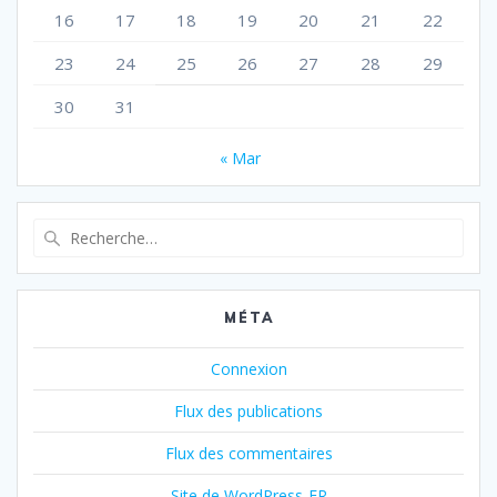
16
17
18
19
20
21
22
23
24
25
26
27
28
29
30
31
« Mar
Recherche
pour
:
MÉTA
Connexion
Flux des publications
Flux des commentaires
Site de WordPress-FR