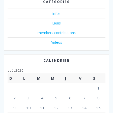
CATÉGORIES
infos
Liens
members contributions
Vidéos
CALENDRIER
août 2026
D
L
M
M
J
V
S
1
2
3
4
5
6
7
8
9
10
11
12
13
14
15