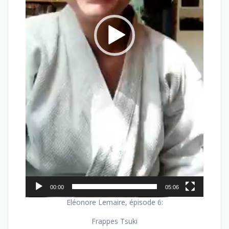
00:00
05:06
Eléonore Lemaire, épisode 6:
Frappes Tsuki