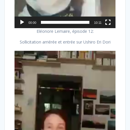
00:00
10:11
Eléonore Lemaire, épisode 12:
Sollicitation arriérée et entrée sur Ushiro Eri Dori
Lecteur
vidéo