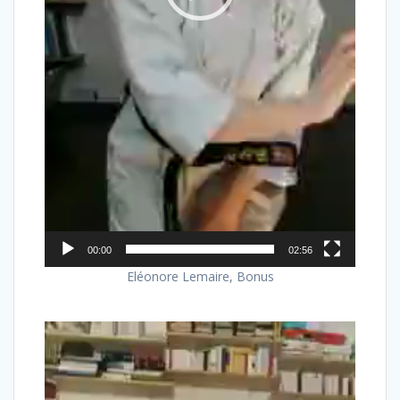
00:00
02:56
Eléonore Lemaire, Bonus
Lecteur
vidéo