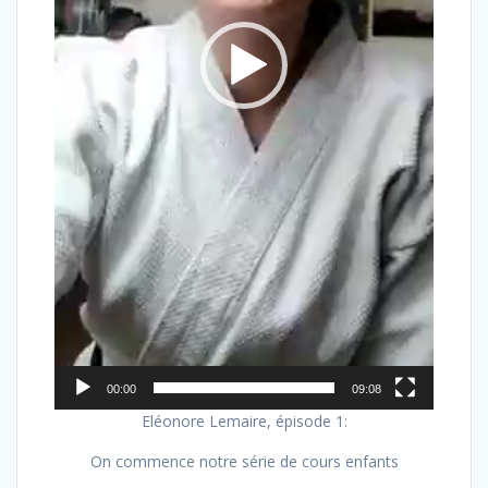
00:00
09:08
Eléonore Lemaire, épisode 1:
On commence notre série de cours enfants