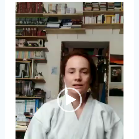
Lecteur
vidéo