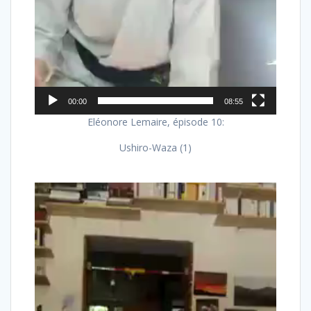
00:00
08:55
Eléonore Lemaire, épisode 10:
Ushiro-Waza (1)
Lecteur
vidéo