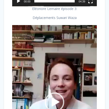
00:00
04:39
Eléonore Lemaire épisode 3:
Déplacements Suwari Waza
Lecteur
vidéo