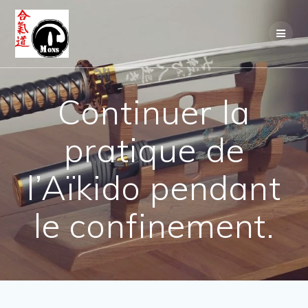
Continuer la
pratique de
l’Aïkido pendant
le confinement.