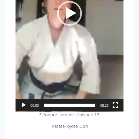
00:00
08:26
Eléonore Lemaire, épisode 13:
Katate Ryote Dori