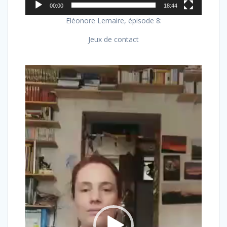
00:00
18:44
Eléonore Lemaire, épisode 8:
Jeux de contact
Lecteur
vidéo