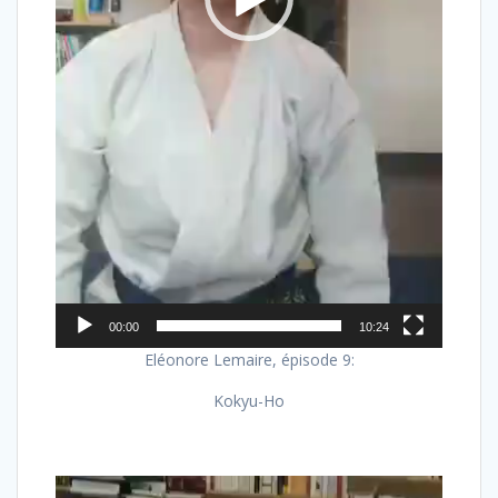
00:00
10:24
Eléonore Lemaire, épisode 9:
Kokyu-Ho
Lecteur