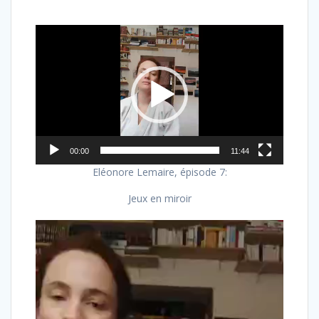
Lecteur
vidéo
00:00
11:44
Eléonore Lemaire, épisode 7:
Jeux en miroir
Lecteur
vidéo