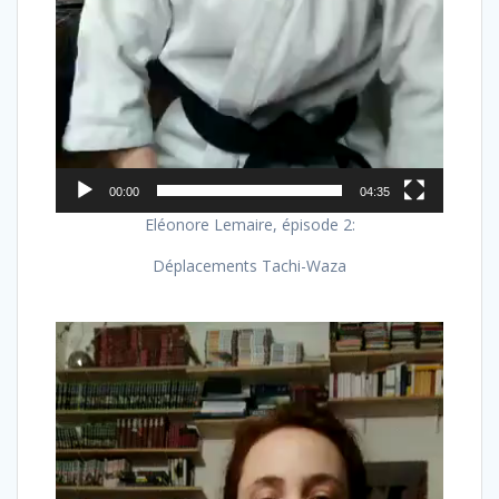
00:00
04:35
Eléonore Lemaire, épisode 2:
Déplacements Tachi-Waza
Lecteur
vidéo