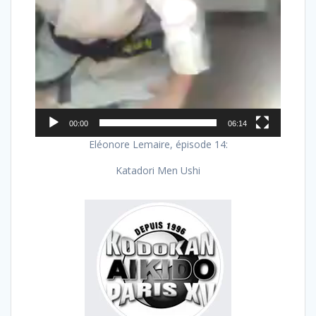
00:00
06:14
Eléonore Lemaire, épisode 14:
Katadori Men Ushi