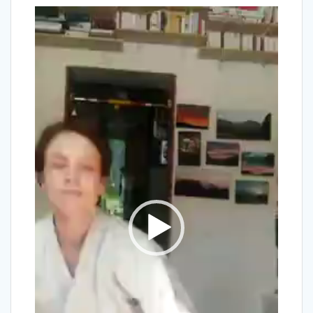
Lecteur
vidéo