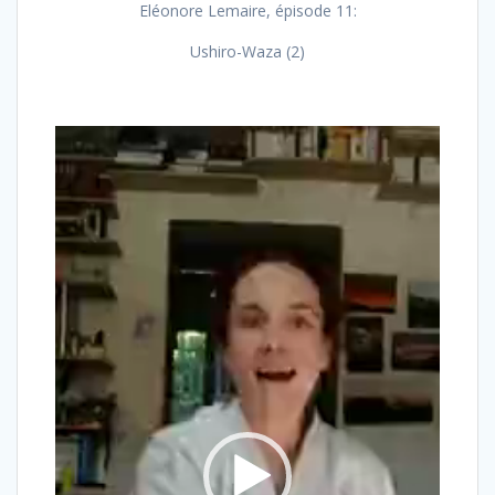
Eléonore Lemaire, épisode 11:
Ushiro-Waza (2)
Lecteur
vidéo